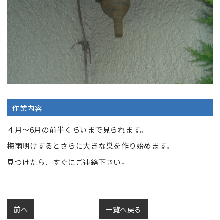
作業内容
４月～6月の前半くらいまで見られます。
梅雨明けするとさらに大きな巣を作り始めます。
見つけたら、すぐにご連絡下さい。
前へ
一覧へ戻る