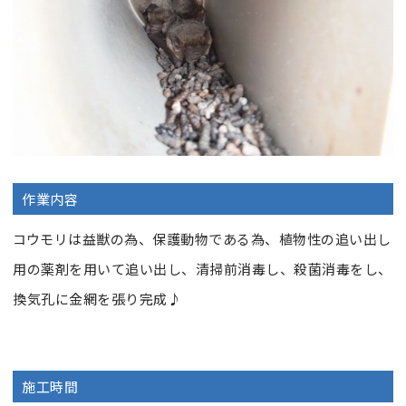
作業内容
コウモリは益獣の為、保護動物である為、植物性の追い出し
用の薬剤を用いて追い出し、清掃前消毒し、殺菌消毒をし、
換気孔に金網を張り完成♪
施工時間