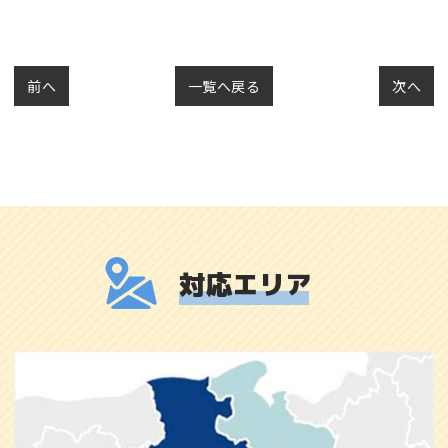
前へ
一覧へ戻る
次へ
対応エリア