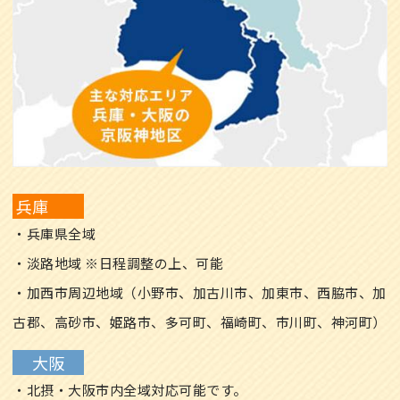
兵庫
・兵庫県全域
・淡路地域 ※日程調整の上、可能
・加西市周辺地域（小野市、加古川市、加東市、西脇市、加
古郡、高砂市、姫路市、多可町、福崎町、市川町、神河町）
大阪
・北摂・大阪市内全域対応可能です。