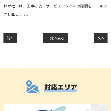
わが社では、工事の後、サービスでタイルの隙間をコーキン
グし直します。
前へ
一覧へ戻る
次へ
対応エリア