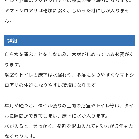
イレ・浴室はヤマトシロアリの被害の多い場所になります。
ヤマトシロアリは乾燥に弱く、しめった材にしか入りませ
ん。
詳細
自ら水を運ぶことをしない為、木材がしめっている必要があ
ります。
浴室やトイレの床下は水漏れや、多湿になりやすくヤマトシ
ロアリの住処になりやすい環境になります。
年月が経つと、タイル張りの土間の浴室やトイレ等は、タイ
ルに隙間ができてしまい、床下に水が入ります。
水が入ると、せっかく、薬剤を沢山入れても効力が５年もた
なくなります。